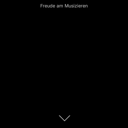
Freude am Musizieren
Zum
Inhalt